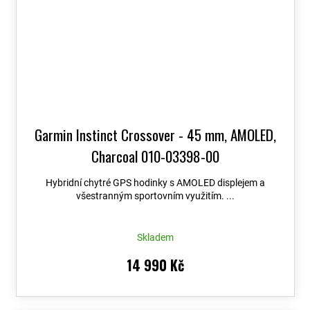
Garmin Instinct Crossover - 45 mm, AMOLED,
Charcoal 010-03398-00
Hybridní chytré GPS hodinky s AMOLED displejem a
všestranným sportovním využitím. ...
Skladem
14 990 Kč