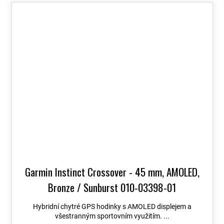
Garmin Instinct Crossover - 45 mm, AMOLED,
Bronze / Sunburst 010-03398-01
Hybridní chytré GPS hodinky s AMOLED displejem a
všestranným sportovním využitím. ...