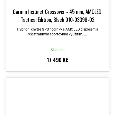
Garmin Instinct Crossover - 45 mm, AMOLED,
Tactical Edition, Black 010-03398-02
Hybridní chytré GPS hodinky s AMOLED displejem a
všestranným sportovním využitím. ...
Skladem
17 490 Kč