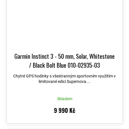
Garmin Instinct 3 - 50 mm, Solar, Whitestone
/ Black Bolt Blue 010-02935-03
Chytré GPS hodinky s všestranným sportovním využitím v
limitované edici Supernova....
Skladem
9 990 Kč