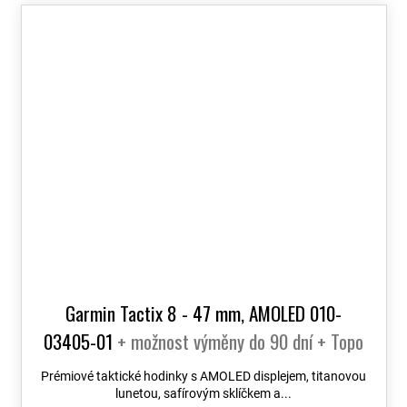
Garmin Tactix 8 - 47 mm, AMOLED 010-
03405-01
+ možnost výměny do 90 dní + Topo
Czech PRO Voucher
Prémiové taktické hodinky s AMOLED displejem, titanovou
lunetou, safírovým sklíčkem a...