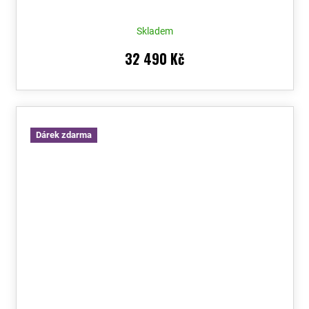
Skladem
32 490 Kč
Dárek zdarma