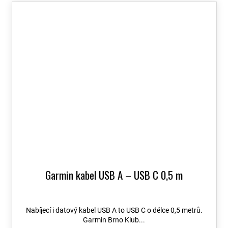
Garmin kabel USB A – USB C 0,5 m
Nabíjecí i datový kabel USB A to USB C o délce 0,5 metrů.
Garmin Brno Klub...