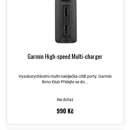
Garmin High-speed Multi-charger
Vysokorychlostní multi-nabíječka USB porty. Garmin
Brno Klub Přidejte se do...
Na dotaz
990 Kč