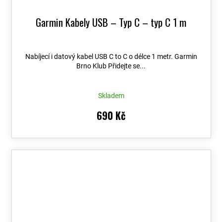
Garmin Kabely USB – Typ C – typ C 1 m
Nabíjecí i datový kabel USB C to C o délce 1 metr. Garmin
Brno Klub Přidejte se...
Skladem
690 Kč