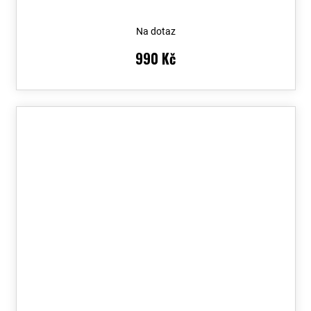
Na dotaz
990 Kč