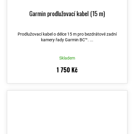
Garmin prodlužovací kabel (15 m)
Prodlužovací kabel o délce 15 m pro bezdrátové zadní
kamery řady Garmin BC™. ...
Skladem
1 750 Kč