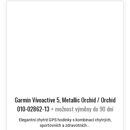
Garmin Vívoactive 5, Metallic Orchid / Orchid
010-02862-13
+ možnost výměny do 90 dní
Elegantní chytré GPS hodinky s kombinací chytrých,
sportovních a zdravotních...