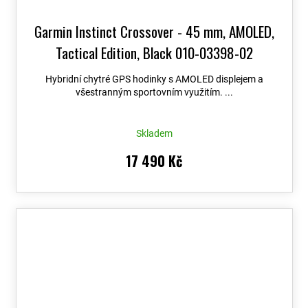
Garmin Instinct Crossover - 45 mm, AMOLED,
Tactical Edition, Black 010-03398-02
Hybridní chytré GPS hodinky s AMOLED displejem a
všestranným sportovním využitím. ...
Skladem
17 490 Kč