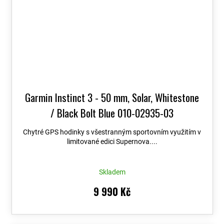
Garmin Instinct 3 - 50 mm, Solar, Whitestone
/ Black Bolt Blue 010-02935-03
Chytré GPS hodinky s všestranným sportovním využitím v
limitované edici Supernova....
Skladem
9 990 Kč