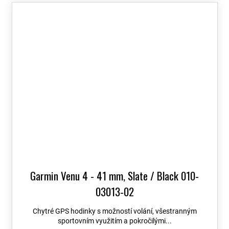
Garmin Venu 4 - 41 mm, Slate / Black 010-
03013-02
Chytré GPS hodinky s možností volání, všestranným
sportovním využitím a pokročilými...