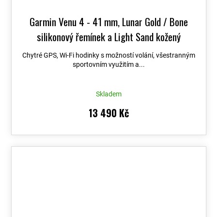
Garmin Venu 4 - 41 mm, Lunar Gold / Bone
silikonový řemínek a Light Sand kožený
řemínek 010-03013-03
Chytré GPS, Wi-Fi hodinky s možností volání, všestranným
sportovním využitím a...
Skladem
13 490 Kč