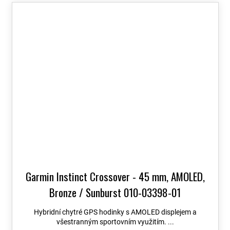
Garmin Instinct Crossover - 45 mm, AMOLED,
Bronze / Sunburst 010-03398-01
Hybridní chytré GPS hodinky s AMOLED displejem a
všestranným sportovním využitím. ...