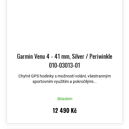
Garmin Venu 4 - 41 mm, Silver / Periwinkle
010-03013-01
Chytré GPS hodinky s možností volání, všestranným
sportovním využitím a pokročilými...
Skladem
12 490 Kč