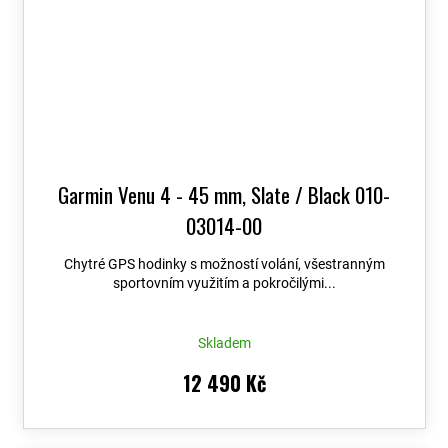
Garmin Venu 4 - 45 mm, Slate / Black 010-
03014-00
Chytré GPS hodinky s možností volání, všestranným
sportovním využitím a pokročilými...
Skladem
12 490 Kč