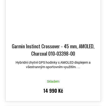
Garmin Instinct Crossover - 45 mm, AMOLED,
Charcoal 010-03398-00
Hybridní chytré GPS hodinky s AMOLED displejem a
všestranným sportovním využitím. ...
Skladem
14 990 Kč