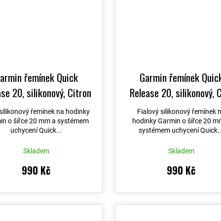
armin řemínek Quick
Garmin řemínek Quic
se 20, silikonový, Citron
Release 20, silikonový, 
Lavender
 silikonový řemínek na hodinky
Fialový silikonový řemínek 
in o šířce 20 mm a systémem
hodinky Garmin o šířce 20 m
uchycení Quick...
systémem uchycení Quick..
Skladem
Skladem
990 Kč
990 Kč