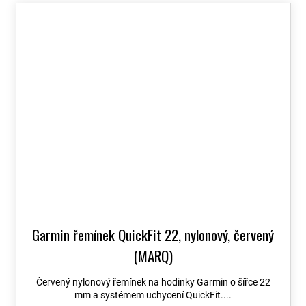
Garmin řemínek QuickFit 22, nylonový, červený
(MARQ)
Červený nylonový řemínek na hodinky Garmin o šířce 22
mm a systémem uchycení QuickFit....