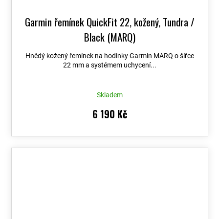
Garmin řemínek QuickFit 22, kožený, Tundra /
Black (MARQ)
Hnědý kožený řemínek na hodinky Garmin MARQ o šířce
22 mm a systémem uchycení...
Skladem
6 190 Kč