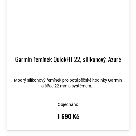
Garmin řemínek QuickFit 22, silikonový, Azure
Modrý silikonový řemínek pro potápěčské hodinky Garmin
o šířce 22 mm a systémem...
Objednáno
1 690 Kč