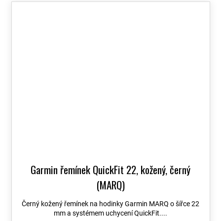
Garmin řemínek QuickFit 22, kožený, černý
(MARQ)
Černý kožený řemínek na hodinky Garmin MARQ o šířce 22
mm a systémem uchycení QuickFit....