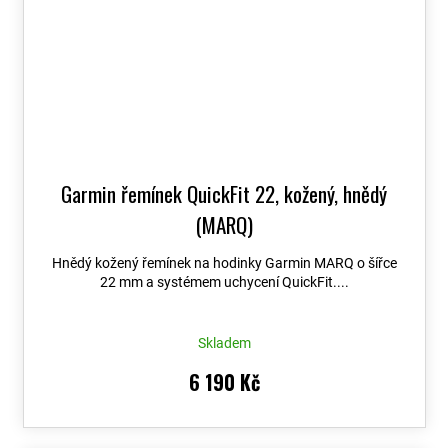
Garmin řemínek QuickFit 22, kožený, hnědý
(MARQ)
Hnědý kožený řemínek na hodinky Garmin MARQ o šířce
22 mm a systémem uchycení QuickFit....
Skladem
6 190 Kč