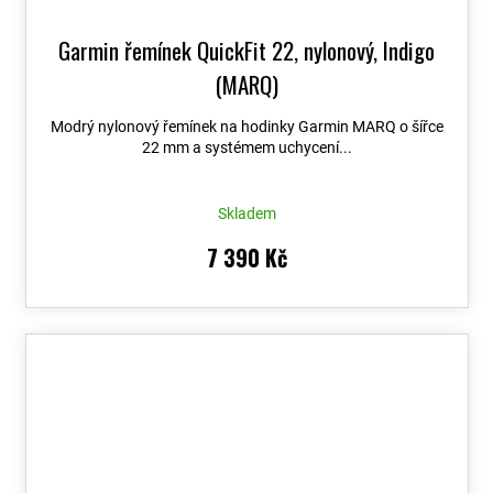
Garmin řemínek QuickFit 22, nylonový, Indigo
(MARQ)
Modrý nylonový řemínek na hodinky Garmin MARQ o šířce
22 mm a systémem uchycení...
Skladem
7 390 Kč