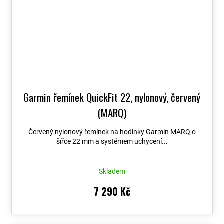
Garmin řemínek QuickFit 22, nylonový, červený
(MARQ)
Červený nylonový řemínek na hodinky Garmin MARQ o
šířce 22 mm a systémem uchycení...
Skladem
7 290 Kč