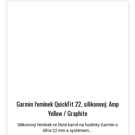
Garmin řemínek QuickFit 22, silikonový, Amp
Yellow / Graphite
Silikonový řemínek ve žluté barvě na hodinky Garmin o
šířce 22 mm a systémem...