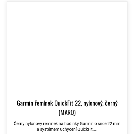
Garmin řemínek QuickFit 22, nylonový, černý
(MARQ)
Černý nylonový řemínek na hodinky Garmin o šířce 22 mm
a systémem uchycení QuickFit....