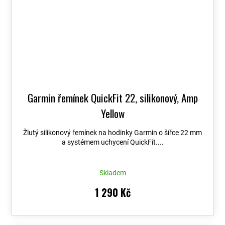
Garmin řemínek QuickFit 22, silikonový, Amp
Yellow
Žlutý silikonový řemínek na hodinky Garmin o šířce 22 mm
a systémem uchycení QuickFit....
Skladem
1 290 Kč