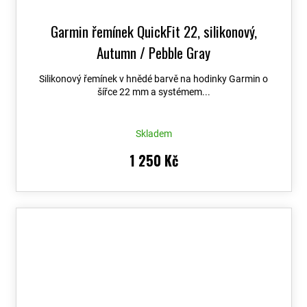
Garmin řemínek QuickFit 22, silikonový,
Autumn / Pebble Gray
Silikonový řemínek v hnědé barvě na hodinky Garmin o
šířce 22 mm a systémem...
Skladem
1 250 Kč