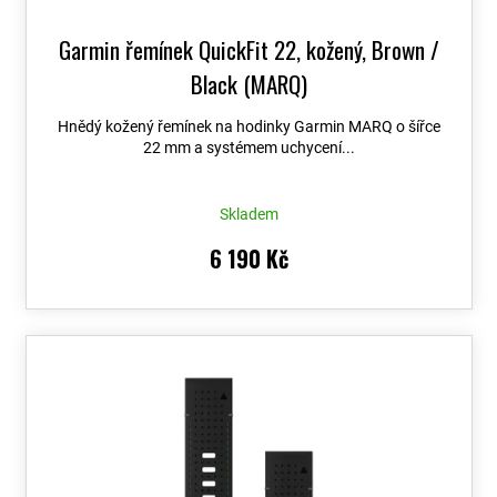
Garmin řemínek QuickFit 22, kožený, Brown /
Black (MARQ)
Hnědý kožený řemínek na hodinky Garmin MARQ o šířce
22 mm a systémem uchycení...
Skladem
6 190 Kč