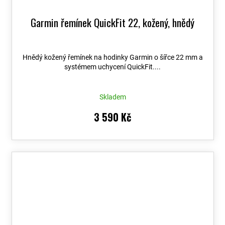
Garmin řemínek QuickFit 22, kožený, hnědý
Hnědý kožený řemínek na hodinky Garmin o šířce 22 mm a
systémem uchycení QuickFit....
Skladem
3 590 Kč