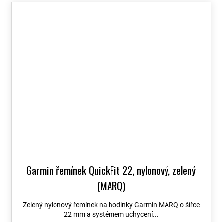
Garmin řemínek QuickFit 22, nylonový, zelený
(MARQ)
Zelený nylonový řemínek na hodinky Garmin MARQ o šířce
22 mm a systémem uchycení...