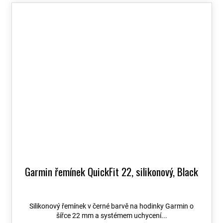
Garmin řemínek QuickFit 22, silikonový, Black
Silikonový řemínek v černé barvě na hodinky Garmin o
šířce 22 mm a systémem uchycení...