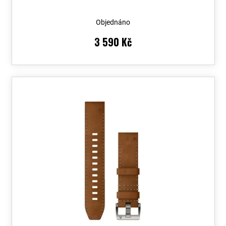
Objednáno
3 590 Kč