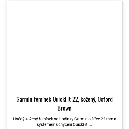
Garmin řemínek QuickFit 22, kožený, Oxford
Brown
Hnědý kožený řemínek na hodinky Garmin o šířce 22 mm a
systémem uchycení QuickFit....