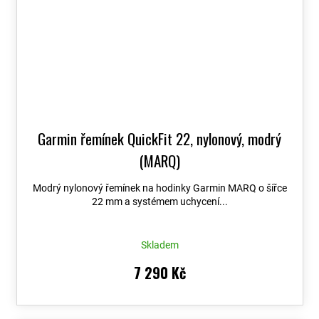
Garmin řemínek QuickFit 22, nylonový, modrý
(MARQ)
Modrý nylonový řemínek na hodinky Garmin MARQ o šířce
22 mm a systémem uchycení...
Skladem
7 290 Kč