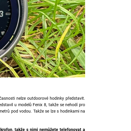
učasnosti nelze outdoorové hodinky představit.
dstavil u modelů Fenix 8, takže se nehodí pro
 metrů pod vodou. Takže se lze s hodinkami na
krofon, takže s nimi nemůžete telefonovat a