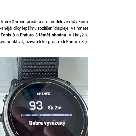
, které Garmin představil u modelové řady Fenix
ější díky lepšímu rozlišení displeje. Všimnete
y Fenix 8 a Enduro 3 téměř shodná.
A i když je
ání aktivit, uživatelské prostředí Enduro 3 je