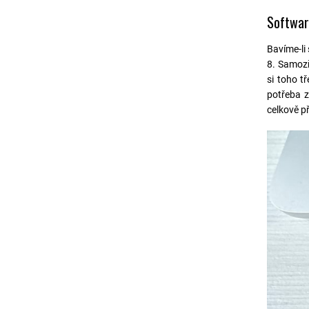
Softwa
Bavíme-li
8. Samozř
si toho t
potřeba z
celkově př