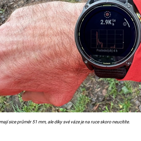
mají sice průměr 51 mm, ale díky své váze je na ruce skoro neucítíte
.