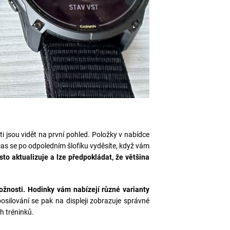
 jsou vidět na první pohled. Položky v nabídce
bčas se po odpoledním šlofíku vyděsíte, když vám
o aktualizuje a lze předpokládat, že většina
ožnosti. Hodinky vám nabízejí různé varianty
osilování se pak na displeji zobrazuje správné
ch tréninků.