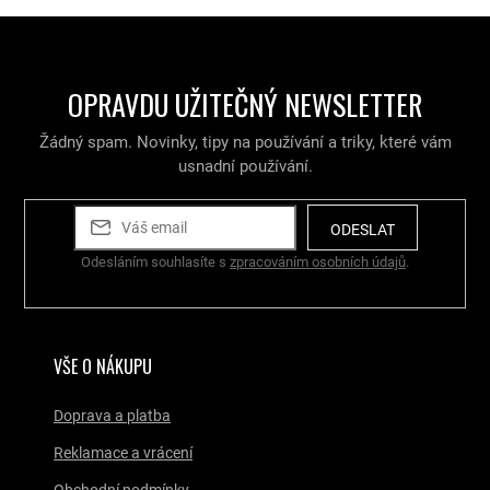
OPRAVDU UŽITEČNÝ NEWSLETTER
Žádný spam. Novinky, tipy na používání a triky, které vám
usnadní používání.
ODESLAT
Odesláním souhlasíte s
zpracováním osobních údajů
.
VŠE O NÁKUPU
Doprava a platba
Reklamace a vrácení
Obchodní podmínky