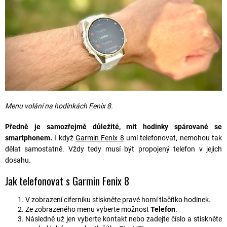
Menu volání na hodinkách Fenix 8.
Předně je samozřejmě důležité, mít hodinky spárované se
smartphonem.
I když
Garmin Fenix 8
umí telefonovat, nemohou tak
dělat samostatně. Vždy tedy musí být propojený telefon v jejich
dosahu.
Jak telefonovat s Garmin Fenix 8
V zobrazení ciferníku stiskněte pravé horní tlačítko hodinek.
Ze zobrazeného menu vyberte možnost
Telefon
.
Následně už jen vyberte kontakt nebo zadejte číslo a stiskněte