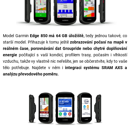
Model Garmin
Edge 850 má 64 GB úložiště,
tedy jednou takové, co
starší model. Přihazuje k tomu ještě
zobrazování počasí na mapě v
reálném čase, porovnávání dat Groupride nebo chytré doplňování
energie
počítající s vaší kondicí, profilem trasy, počasím i vlhkostí
vzduchu, takže vy vlastně nic neřešíte, jen se občerstvíte, kdy to vaše
tělo potřebuje. Najdete v něm i
integraci systému SRAM AXS a
analýzu převodového poměru.