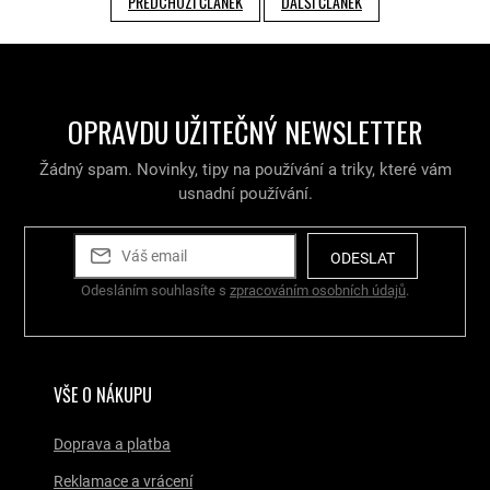
PŘEDCHOZÍ ČLÁNEK
DALŠÍ ČLÁNEK
OPRAVDU UŽITEČNÝ NEWSLETTER
Žádný spam. Novinky, tipy na používání a triky, které vám
usnadní používání.
ODESLAT
Odesláním souhlasíte s
zpracováním osobních údajů
.
VŠE O NÁKUPU
Doprava a platba
Reklamace a vrácení