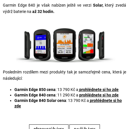
Garmin Edge 840 je však nabízen ještě ve verzi
Solar,
který zvedá
výdrž baterie na
až 32 hodin.
Posledním rozdílem mezi produkty tak je samozřejmě cena, která je
následující:
Garmin Edge 850 cena
: 13 790 Kč a
prohlédnete si ho zde
Garmin Edge 840 cena
: 11 290 Kč a
prohlédnete si ho zde
Garmin Edge 840 Solar cena
: 13 790 Kč a
prohlédnete si ho
zde