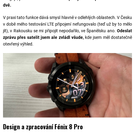
dvě.
V praxi tato funkce dává smysl hlavně v odlehlých oblastech. V Česku
v době mého testování LTE připojení nefungovalo (teď už by to mělo
jít), v Rakousku se mi připojit nepodařilo, ve Španělsku ano.
Odeslat
zprávu přes satelit jsem ale zvládl všude,
kde jsem měl dostatečně
otevřený výhled.
Design a zpracování Fénix 8 Pro