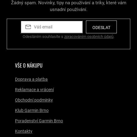
Žádný spam. Novinky, tipy na používání a triky, které vám
usnadní používání.
ODESLAT
Odesláním souhlasíte s
zpracováním osobních údajů
.
VŠE O NÁKUPU
Doprava a platba
Reklamace a vrácení
Obchodní podmínky
Klub Garmin Brno
Poradenství Garmin Brno
Kontakty