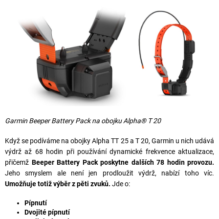
Garmin Beeper Battery Pack na obojku Alpha® T 20
Když se podíváme na obojky Alpha TT 25 a T 20, Garmin u nich udává
výdrž až 68 hodin při používání dynamické frekvence aktualizace,
přičemž
Beeper Battery Pack poskytne dalších 78 hodin provozu.
Jeho smyslem ale není jen prodloužit výdrž, nabízí toho víc.
Umožňuje totiž výběr z pěti zvuků.
Jde o:
Pípnutí
Dvojité pípnutí