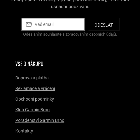
usnadní používání.
ODESLAT
Odesláním souhlasíte s
zpracováním osobních údajů
.
VŠE O NÁKUPU
Doprava a platba
Reklamace a vrácení
Obchodní podmínky
Klub Garmin Brno
Poradenství Garmin Brno
Kontakty