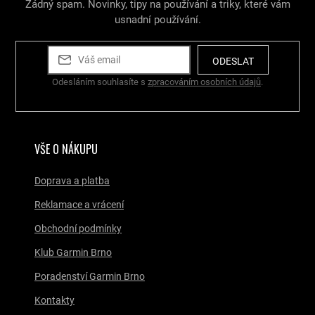
Žádný spam. Novinky, tipy na používání a triky, které vám
usnadní používání.
ODESLAT
Odesláním souhlasíte s
zpracováním osobních údajů
.
VŠE O NÁKUPU
Doprava a platba
Reklamace a vrácení
Obchodní podmínky
Klub Garmin Brno
Poradenství Garmin Brno
Kontakty