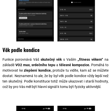
Věk podle kondice
Funkce porovnává Váš
skutečný věk
s Vaším
„fitness věkem“
na
základě
VO2 max, srdečního tepu
a
tělesné kompozice.
Pomáhá to
motivovat ke
zlepšení kondice,
protože tu vidíte, kam až se můžete
dostat. Neznamená to ale, že by byl věk podle kondice vždy lepší než
ten skutečný. Podle konstituce totiž může ukazovat i starší hodnoty,
což by pro Vás měl být hlavní signál k tomu být fyzicky aktivnější.