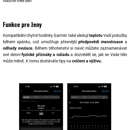
vlastně měli den.
Funkce pro ženy
Kompatibilní chytré hodinky Garmin také sledují
teplotu
Vaší pokožky
během spánku, což umožňuje přesnější
předpovědi menstruace
a
odhady ovulace.
Během těhotenství si navíc můžete zaznamenávat
své denní
fyzické příznaky a náladu
a dozvědět se, jak se Vaše tělo
může měnit. K tomu dostáváte tipy na
cvičení a výživu.