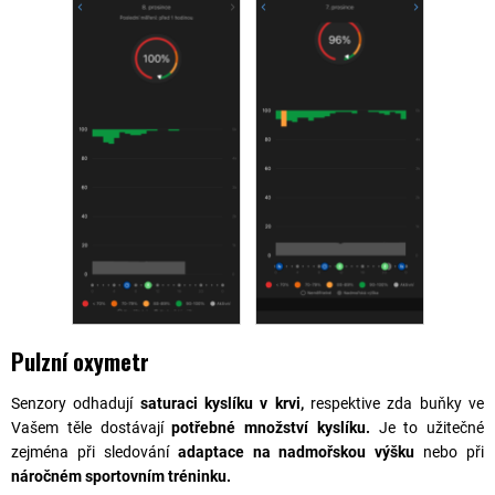
Pulzní oxymetr
Senzory odhadují
saturaci kyslíku v krvi,
respektive zda buňky ve
Vašem těle dostávají
potřebné množství kyslíku.
Je to užitečné
zejména při sledování
adaptace na nadmořskou výšku
nebo při
náročném sportovním tréninku.