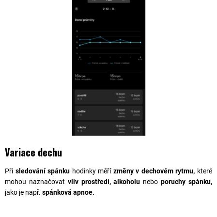
Variace dechu
Při
sledování spánku
hodinky měří
změny v dechovém rytmu,
které
mohou naznačovat
vliv prostředí, alkoholu
nebo
poruchy spánku,
jako je např.
spánková apnoe.