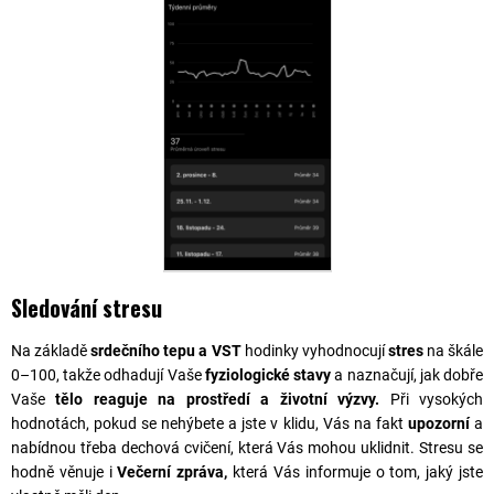
Sledování stresu
Na základě
srdečního tepu a VST
hodinky vyhodnocují
stres
na škále
0–100, takže odhadují Vaše
fyziologické stavy
a naznačují, jak dobře
Vaše
tělo reaguje na prostředí a životní výzvy.
Při vysokých
hodnotách, pokud se nehýbete a jste v klidu, Vás na fakt
upozorní
a
nabídnou třeba dechová cvičení, která Vás mohou uklidnit. Stresu se
hodně věnuje i
Večerní zpráva,
která Vás informuje o tom, jaký jste