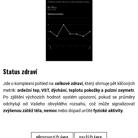
Status zdraví
Jde o komplexní pohled na
celkové zdraví,
který shrnuje pět klíčových
metrik:
srdeční tep, VST, dýchání, teplotu pokožky a pulzní oxymetr.
Po zjištění výchozích hodnot systém upozorní, pokud se průměry
odchylují od Vašeho obvyklého rozsahu, což může signalizovat
zvýšenou zátěž těla, nemoc
nebo dopad určité
fyzické aktivity.
PŘEDCHOZÍ ČLÁNEK
DALŠÍ ČLÁNEK