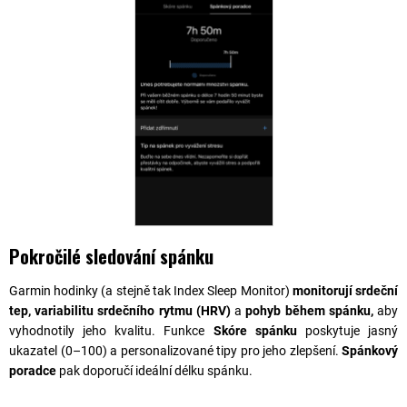
Pokročilé sledování spánku
Garmin hodinky (a stejně tak Index Sleep Monitor)
monitorují srdeční
tep, variabilitu srdečního rytmu (HRV)
a
pohyb během spánku,
aby
vyhodnotily jeho kvalitu. Funkce
Skóre spánku
poskytuje jasný
ukazatel (0–100) a personalizované tipy pro jeho zlepšení.
Spánkový
poradce
pak doporučí ideální délku spánku.