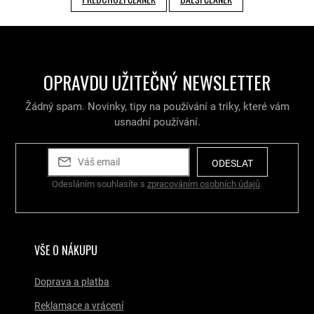
OPRAVDU UŽITEČNÝ NEWSLETTER
Žádný spam. Novinky, tipy na používání a triky, které vám
usnadní používání.
ODESLAT
Odesláním souhlasíte s
zpracováním osobních údajů
.
VŠE O NÁKUPU
Doprava a platba
Reklamace a vrácení