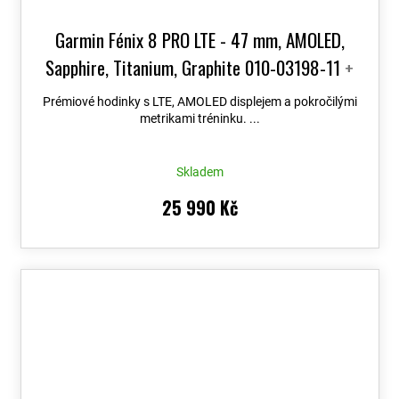
Garmin Fénix 8 PRO LTE - 47 mm, AMOLED,
Sapphire, Titanium, Graphite 010-03198-11
+
možnost výměny do 90 dní + Topo Czech PRO
Prémiové hodinky s LTE, AMOLED displejem a pokročilými
Voucher
metrikami tréninku. ...
Skladem
25 990 Kč