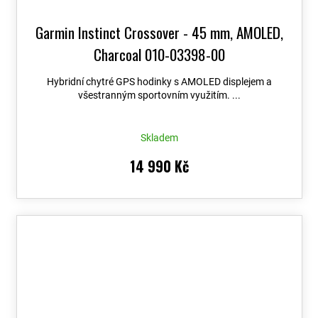
Garmin Instinct Crossover - 45 mm, AMOLED,
Charcoal 010-03398-00
Hybridní chytré GPS hodinky s AMOLED displejem a
všestranným sportovním využitím. ...
Skladem
14 990 Kč