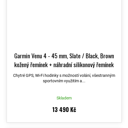
Garmin Venu 4 - 45 mm, Slate / Black, Brown
kožený řemínek + náhradní silikonový řemínek
010-03014-03
Chytré GPS, Wi-Fi hodinky s možností volání, všestranným
sportovním využitím a...
Skladem
13 490 Kč