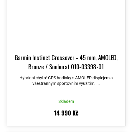
Garmin Instinct Crossover - 45 mm, AMOLED,
Bronze / Sunburst 010-03398-01
Hybridní chytré GPS hodinky s AMOLED displejem a
všestranným sportovním využitím. ...
Skladem
14 990 Kč