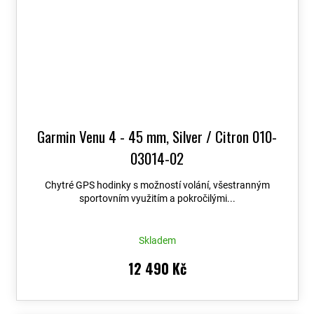
Garmin Venu 4 - 45 mm, Silver / Citron 010-
03014-02
Chytré GPS hodinky s možností volání, všestranným
sportovním využitím a pokročilými...
Skladem
12 490 Kč