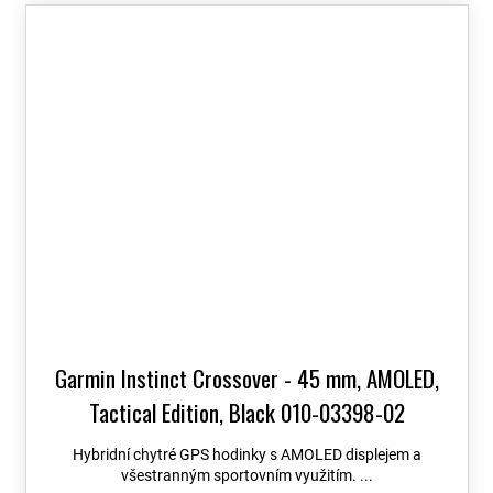
Garmin Instinct Crossover - 45 mm, AMOLED,
Tactical Edition, Black 010-03398-02
Hybridní chytré GPS hodinky s AMOLED displejem a
všestranným sportovním využitím. ...