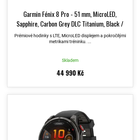
Garmin Fénix 8 Pro - 51 mm, MicroLED,
Sapphire, Carbon Grey DLC Titanium, Black /
Grey 010-03380-01
Topo Czech PRO Voucher
Prémiové hodinky s LTE, MicroLED displejem a pokročilými
metrikami tréninku. ...
Skladem
44 990 Kč