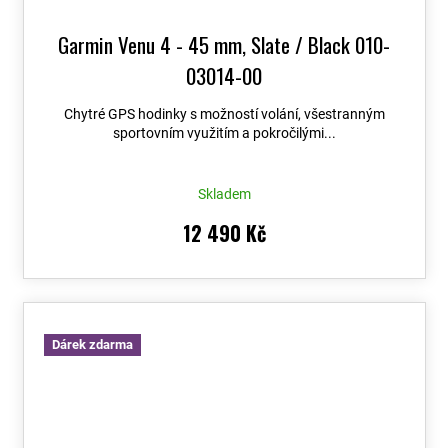
Garmin Venu 4 - 45 mm, Slate / Black 010-
03014-00
Chytré GPS hodinky s možností volání, všestranným
sportovním využitím a pokročilými...
Skladem
12 490 Kč
Dárek zdarma