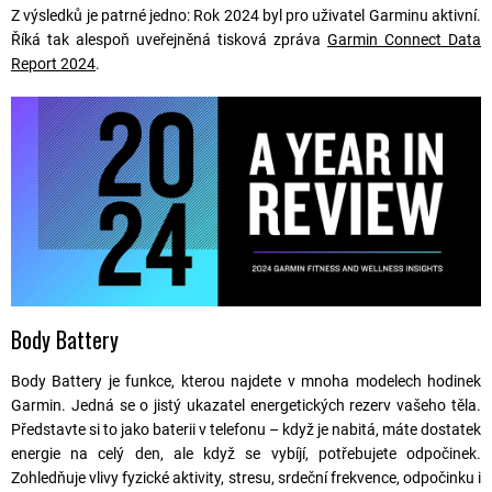
Z výsledků je patrné jedno: Rok 2024 byl pro uživatel Garminu aktivní.
Říká tak alespoň uveřejněná tisková zpráva
Garmin Connect Data
Report 2024
.
Body Battery
Body Battery je funkce, kterou najdete v mnoha modelech hodinek
Garmin. Jedná se o jistý ukazatel energetických rezerv vašeho těla.
Představte si to jako baterii v telefonu – když je nabitá, máte dostatek
energie na celý den, ale když se vybíjí, potřebujete odpočinek.
Zohledňuje vlivy fyzické aktivity, stresu, srdeční frekvence, odpočinku i